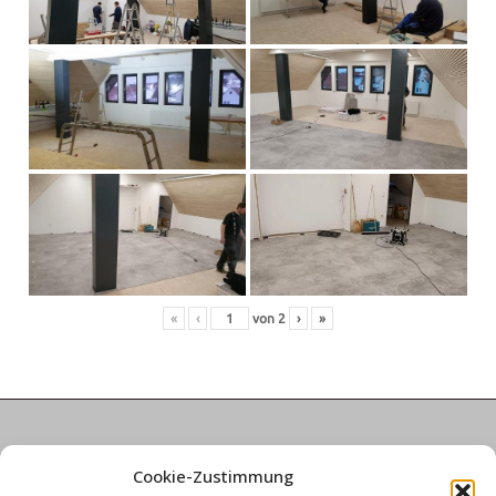
«
‹
von
2
›
»
Informationen
Cookie-Zustimmung