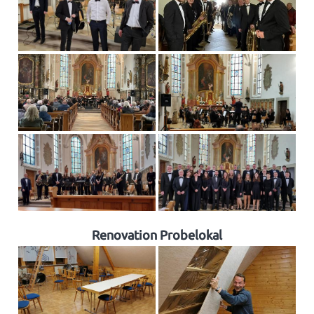
Renovation Probelokal