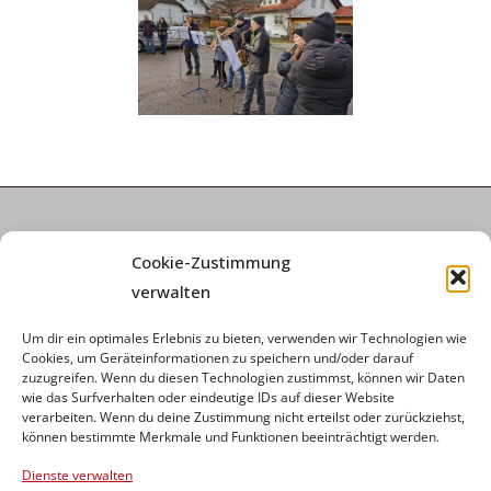
Informationen
Cookie-Zustimmung
verwalten
Impressum
Datenschutz
Um dir ein optimales Erlebnis zu bieten, verwenden wir Technologien wie
Cookie-Richtlinie (EU)
Cookies, um Geräteinformationen zu speichern und/oder darauf
zuzugreifen. Wenn du diesen Technologien zustimmst, können wir Daten
wie das Surfverhalten oder eindeutige IDs auf dieser Website
Kontakt
verarbeiten. Wenn du deine Zustimmung nicht erteilst oder zurückziehst,
können bestimmte Merkmale und Funktionen beeinträchtigt werden.
Ackertalstraße 24, 72393 Burladingen
Dienste verwalten