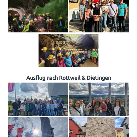
Ausflug nach Rottweil & Dietingen